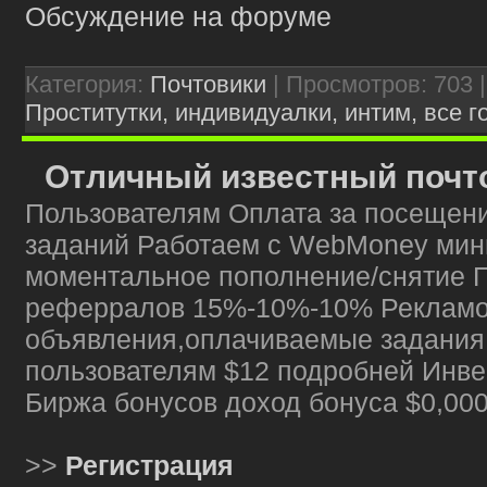
Обсуждение на форуме
Категория:
Почтовики
| Просмотров: 703 
Проститутки, индивидуалки, интим, все г
Отличный известный почт
Пользователям Оплата за посещени
заданий Работаем с WebMoney мин
моментальное пополнение/снятие П
реферралов 15%-10%-10% Рекламо
объявления,оплачиваемые задания,
пользователям $12 подробней Инв
Биржа бонусов доход бонуса $0,0001
>>
Регистрация