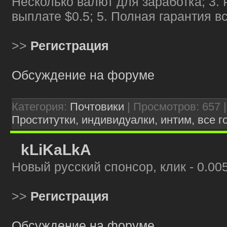
Несколько валют для заработка; 3.
выплате $0.5; 5. Полная гарантия в
>>
Регистрация
Обсуждение на форуме
Категория:
Почтовики
| Просмотров: 657 
Проститутки, индивидуалки, интим, все г
kLiKaLkA
Новый русский спонсор, клик - 0.005
>>
Регистрация
Обсуждение на форуме