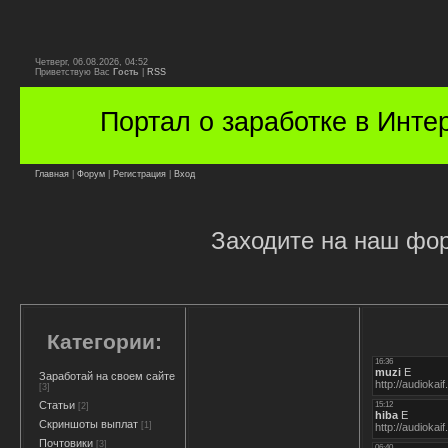
Четверг, 06.08.2026, 04:52
Приветствую Вас
Гость
|
RSS
Портал о заработке в Инте
Главная
|
Форум
|
Регистрация
|
Вход
Заходите на наш фор
Категории:
Заработай на своем сайте
[3]
Статьи
[2]
Скриншоты выплат
[1]
Почтовики
[3]