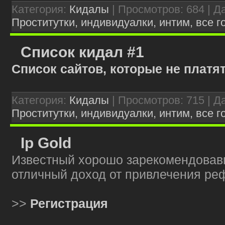
Категория:
Кидалы
| Просмотров: 684 | Д
Проститутки, индивидуалки, интим, все г
Список кидал #1
Список сайтов, которые не платя
Категория:
Кидалы
| Просмотров: 715 | Д
Проститутки, индивидуалки, интим, все г
Ip Gold
Известный хорошо зарекомендовавши
отличный доход от привлечения реф
>>
Регистрация