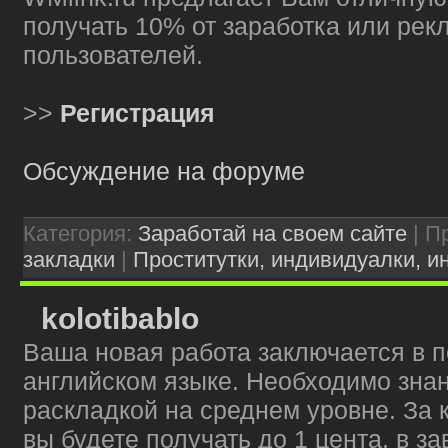
получать 10% от заработка или ре
пользователей.
>>
Регистрация
Обсуждение на форуме
Категория:
Заработай на своем сайте
| П
закладки
|
Проститутки, индивидуалки, ин
kolotibablo
Ваша новая работа заключается в пе
английском языке. Необходимо знан
раскладкой на среднем уровне. За 
вы будете получать до 1 цента, в з